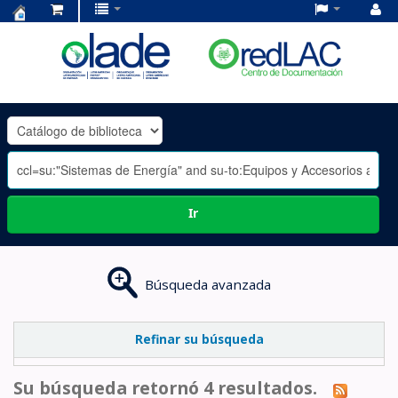
Centro
de
Documentación
OLADE
-
Ir
Búsqueda avanzada
Refinar su búsqueda
Su búsqueda retornó 4 resultados.