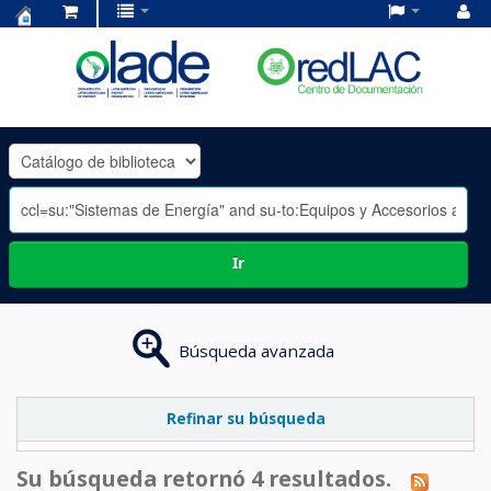
Centro
de
Documentación
OLADE
-
Ir
Búsqueda avanzada
Refinar su búsqueda
Su búsqueda retornó 4 resultados.