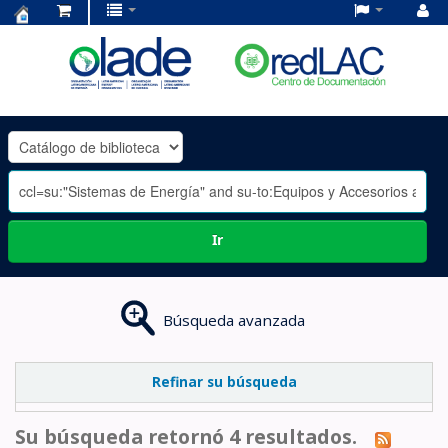
Centro
de
Documentación
OLADE
-
Ir
Búsqueda avanzada
Refinar su búsqueda
Su búsqueda retornó 4 resultados.