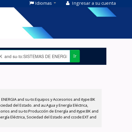
Idiomas
Ingresar a su cuenta
Ir
E ENERGIA and su-to:Equipos y Accesorios and itype:BK
iedad del Estado. and au:Agua y Energía Eléctrica,
sorios and su-to:Producción de Energía and itype:BK and
ergía Eléctrica, Sociedad del Estado and ccode:EXT and