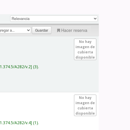
Hacer reserva
No hay
imagen de
cubierta
disponible
1.374.5/A282/v.2
(3).
No hay
imagen de
cubierta
disponible
1.374.5/A282/v.4
(1).