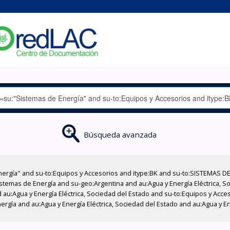
Búsqueda avanzada
nergía" and su-to:Equipos y Accesorios and itype:BK and su-to:SISTEMAS D
stemas de Energía and su-geo:Argentina and au:Agua y Energía Eléctrica, Soc
 au:Agua y Energía Eléctrica, Sociedad del Estado and su-to:Equipos y Acce
rgía and au:Agua y Energía Eléctrica, Sociedad del Estado and au:Agua y En