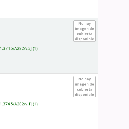
.
No hay
imagen de
cubierta
disponible
1.374.5/A282/v.3
(1).
.
No hay
imagen de
cubierta
disponible
1.374.5/A282/v.1
(1).