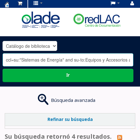
Centro
de
Documentación
OLADE
-
Ir
Búsqueda avanzada
Refinar su búsqueda
Su búsqueda retornó 4 resultados.