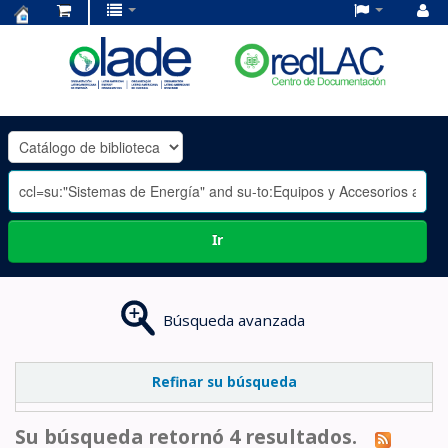
Centro
de
Documentación
OLADE
-
Ir
Búsqueda avanzada
Refinar su búsqueda
Su búsqueda retornó 4 resultados.