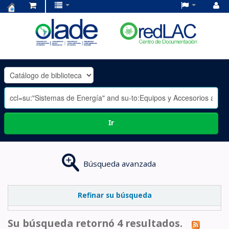
Centro
de
Documentación
OLADE
-
Ir
Búsqueda avanzada
Refinar su búsqueda
Su búsqueda retornó 4 resultados.