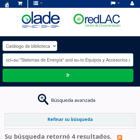
Centro
de
Documentación
OLADE
-
Ir
Búsqueda avanzada
Refinar su búsqueda
Su búsqueda retornó 4 resultados.