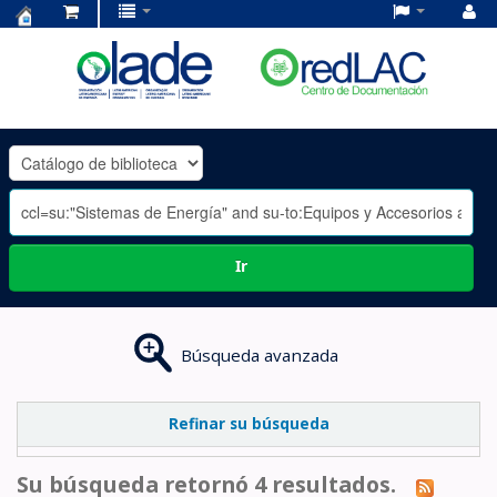
Centro
de
Documentación
OLADE
-
Ir
Búsqueda avanzada
Refinar su búsqueda
Su búsqueda retornó 4 resultados.