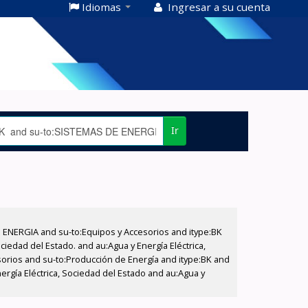
Idiomas
Ingresar a su cuenta
Ir
E ENERGIA and su-to:Equipos y Accesorios and itype:BK
iedad del Estado. and au:Agua y Energía Eléctrica,
sorios and su-to:Producción de Energía and itype:BK and
ergía Eléctrica, Sociedad del Estado and au:Agua y