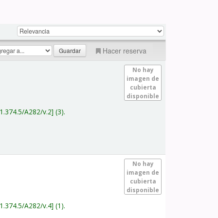
Hacer reserva
No hay
imagen de
cubierta
disponible
1.374.5/A282/v.2
(3).
No hay
imagen de
cubierta
disponible
1.374.5/A282/v.4
(1).