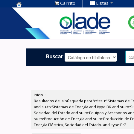
Carrito
Listas
Centro de
Documentación
OLADE -
Buscar
Inicio
›
Resultados de la búsqueda para 'ccl=su:"Sistemas de E
and su-to:Sistemas de Energía and itype:BK and su-to:Si
Sociedad del Estado and su-to:Equipos y Accesorios and
su-to:Producción de Energía and su-to:Producción de Ene
Energía Eléctrica, Sociedad del Estado. and itype:BK'