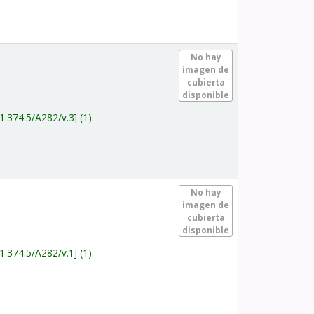
.
No hay
imagen de
cubierta
disponible
1.374.5/A282/v.3
(1).
.
No hay
imagen de
cubierta
disponible
1.374.5/A282/v.1
(1).