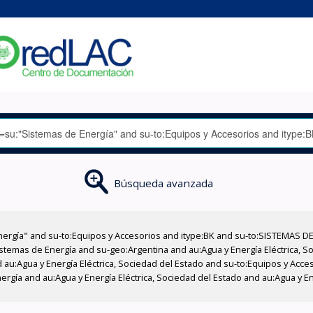
Búsqueda avanzada
nergía" and su-to:Equipos y Accesorios and itype:BK and su-to:SISTEMAS D
stemas de Energía and su-geo:Argentina and au:Agua y Energía Eléctrica, Soc
 au:Agua y Energía Eléctrica, Sociedad del Estado and su-to:Equipos y Acce
rgía and au:Agua y Energía Eléctrica, Sociedad del Estado and au:Agua y En