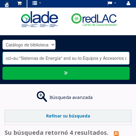
Centro
de
Documentación
OLADE
-
Ir
Búsqueda avanzada
Refinar su búsqueda
Su búsqueda retornó 4 resultados.