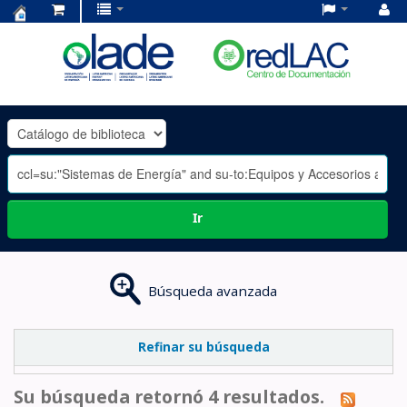
Centro
de
Documentación
OLADE
-
Ir
Búsqueda avanzada
Refinar su búsqueda
Su búsqueda retornó 4 resultados.