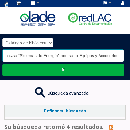
Centro
de
Documentación
OLADE
-
Ir
Búsqueda avanzada
Refinar su búsqueda
Su búsqueda retornó 4 resultados.