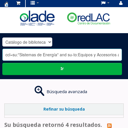
Centro
de
Documentación
OLADE
-
Ir
Búsqueda avanzada
Refinar su búsqueda
Su búsqueda retornó 4 resultados.