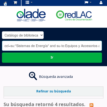
Centro
de
Documentación
OLADE
-
Ir
Búsqueda avanzada
Refinar su búsqueda
Su búsqueda retornó 4 resultados.