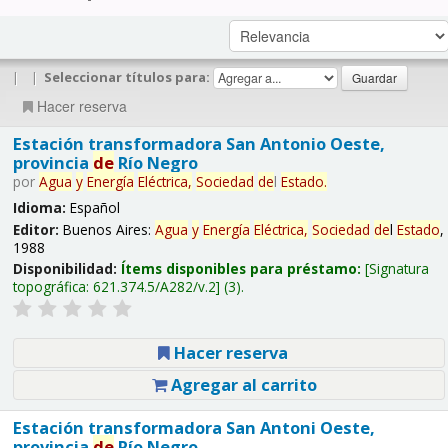
|
|
Seleccionar títulos para:
Hacer reserva
Estación transformadora San Antonio Oeste,
provincia
de
Río Negro
por
Agua
y
Energía
Eléctrica,
Sociedad
de
l
Estado
.
Idioma:
Español
Editor:
Buenos Aires:
Agua
y
Energía
Eléctrica,
Sociedad
de
l
Estado
,
1988
Disponibilidad:
Ítems disponibles para préstamo:
Signatura
topográfica:
621.374.5/A282/v.2
(3).
Hacer reserva
Agregar al carrito
Estación transformadora San Antoni Oeste,
provincia
de
Río Negro