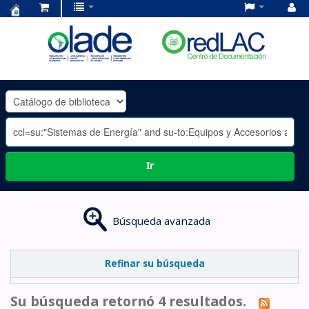
Centro
de
Documentación
OLADE
-
Ir
Búsqueda avanzada
Refinar su búsqueda
Su búsqueda retornó 4 resultados.