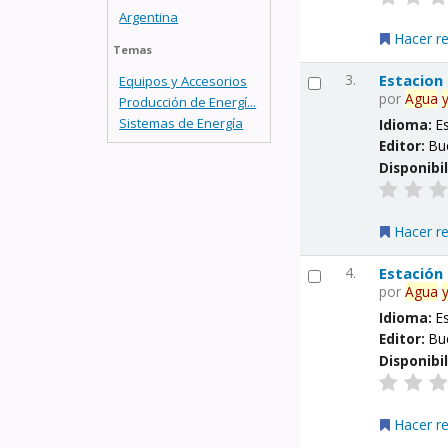
Argentina
Hacer r
Temas
3.
Estacion
Equipos y Accesorios
por
Agua
Producción de Energí...
Sistemas de Energía
Idioma:
E
Editor:
Bu
Disponibi
Hacer r
4.
Estación
por
Agua
Idioma:
E
Editor:
Bu
Disponibi
Hacer r