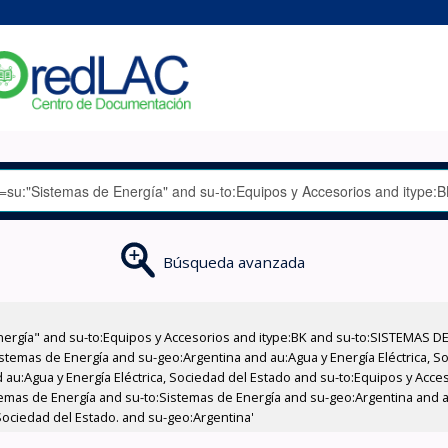
Búsqueda avanzada
nergía" and su-to:Equipos y Accesorios and itype:BK and su-to:SISTEMAS D
stemas de Energía and su-geo:Argentina and au:Agua y Energía Eléctrica, Soc
 au:Agua y Energía Eléctrica, Sociedad del Estado and su-to:Equipos y Acce
emas de Energía and su-to:Sistemas de Energía and su-geo:Argentina and au
 Sociedad del Estado. and su-geo:Argentina'