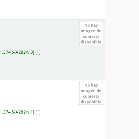
.
No hay
imagen de
cubierta
disponible
1.374.5/A282/v.3
(1).
.
No hay
imagen de
cubierta
disponible
1.374.5/A282/v.1
(1).