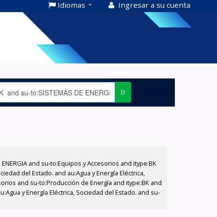
Idiomas
Ingresar a su cuenta
Ir
E ENERGIA and su-to:Equipos y Accesorios and itype:BK
iedad del Estado. and au:Agua y Energía Eléctrica,
sorios and su-to:Producción de Energía and itype:BK and
:Agua y Energía Eléctrica, Sociedad del Estado. and su-