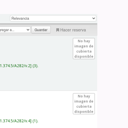
Hacer reserva
No hay
imagen de
cubierta
disponible
1.374.5/A282/v.2
(3).
No hay
imagen de
cubierta
disponible
1.374.5/A282/v.4
(1).