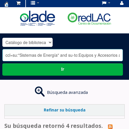
Centro
de
Documentación
OLADE
-
Ir
Búsqueda avanzada
Refinar su búsqueda
Su búsqueda retornó 4 resultados.