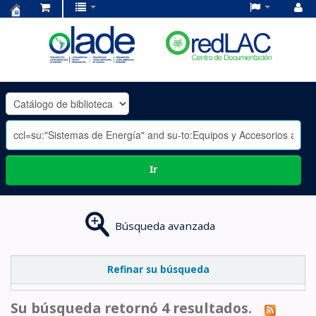
Centro
de
Documentación
OLADE
-
Ir
Búsqueda avanzada
Refinar su búsqueda
Su búsqueda retornó 4 resultados.