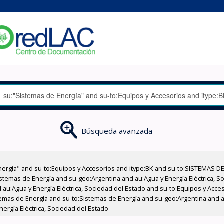
Búsqueda avanzada
nergía" and su-to:Equipos y Accesorios and itype:BK and su-to:SISTEMAS D
stemas de Energía and su-geo:Argentina and au:Agua y Energía Eléctrica, Soc
 au:Agua y Energía Eléctrica, Sociedad del Estado and su-to:Equipos y Acce
temas de Energía and su-to:Sistemas de Energía and su-geo:Argentina and au
ergía Eléctrica, Sociedad del Estado'