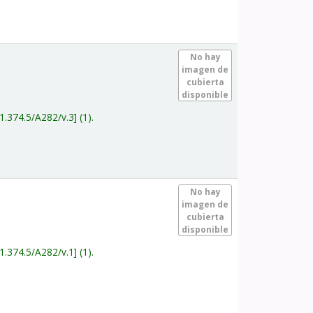
.
No hay
imagen de
cubierta
disponible
1.374.5/A282/v.3
(1).
.
No hay
imagen de
cubierta
disponible
1.374.5/A282/v.1
(1).