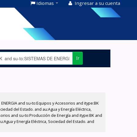
Idiomas
Ingresar a su cuenta
Ir
E ENERGIA and su-to:Equipos y Accesorios and itype:BK
iedad del Estado. and au:Agua y Energía Eléctrica,
sorios and su-to:Producción de Energía and itype:BK and
:Agua y Energía Eléctrica, Sociedad del Estado. and