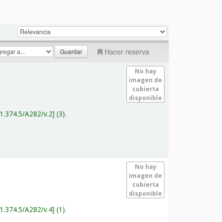
Hacer reserva
No hay
imagen de
cubierta
disponible
1.374.5/A282/v.2
(3).
No hay
imagen de
cubierta
disponible
1.374.5/A282/v.4
(1).