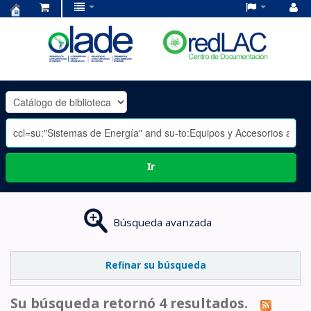
Centro
de
Documentación
OLADE
-
Ir
Búsqueda avanzada
Refinar su búsqueda
Su búsqueda retornó 4 resultados.