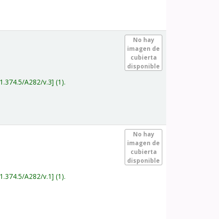
.
No hay
imagen de
cubierta
disponible
1.374.5/A282/v.3
(1).
.
No hay
imagen de
cubierta
disponible
1.374.5/A282/v.1
(1).