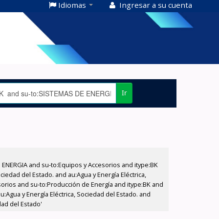
Idiomas
Ingresar a su cuenta
Ir
E ENERGIA and su-to:Equipos y Accesorios and itype:BK
iedad del Estado. and au:Agua y Energía Eléctrica,
sorios and su-to:Producción de Energía and itype:BK and
:Agua y Energía Eléctrica, Sociedad del Estado. and
dad del Estado'