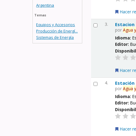
Argentina
Hacer r
Temas
3.
Estacion
Equipos y Accesorios
por
Agua
Producción de Energí...
Sistemas de Energía
Idioma:
E
Editor:
Bu
Disponibi
Hacer r
4.
Estación
por
Agua
Idioma:
E
Editor:
Bu
Disponibi
Hacer r