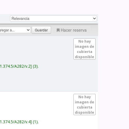
Hacer reserva
No hay
imagen de
cubierta
disponible
1.374.5/A282/v.2
(3).
No hay
imagen de
cubierta
disponible
1.374.5/A282/v.4
(1).