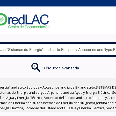
Búsqueda avanzada
nergía" and su-to:Equipos y Accesorios and itype:BK and su-to:SISTEMAS D
stemas de Energía and su-geo:Argentina and au:Agua y Energía Eléctrica, Soc
 au:Agua y Energía Eléctrica, Sociedad del Estado and su-to:Equipos y Acce
temas de Energía and su-to:Sistemas de Energía and su-geo:Argentina and au
ergía Eléctrica, Sociedad del Estado and au:Agua y Energía Eléctrica, Socie