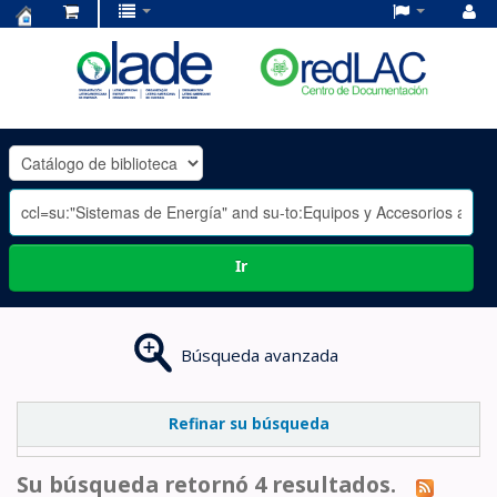
Centro
de
Documentación
OLADE
-
Ir
Búsqueda avanzada
Refinar su búsqueda
Su búsqueda retornó 4 resultados.