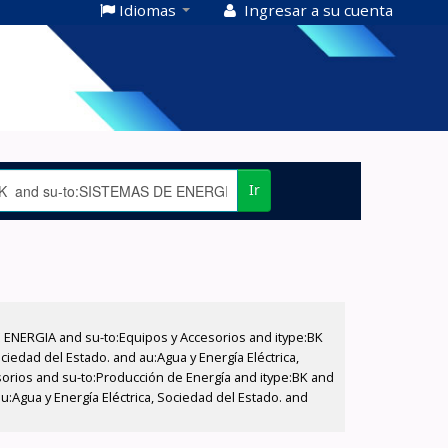
Idiomas
Ingresar a su cuenta
Ir
E ENERGIA and su-to:Equipos y Accesorios and itype:BK
iedad del Estado. and au:Agua y Energía Eléctrica,
sorios and su-to:Producción de Energía and itype:BK and
:Agua y Energía Eléctrica, Sociedad del Estado. and