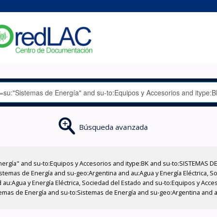
Búsqueda avanzada
nergía" and su-to:Equipos y Accesorios and itype:BK and su-to:SISTEMAS D
stemas de Energía and su-geo:Argentina and au:Agua y Energía Eléctrica, Soc
 au:Agua y Energía Eléctrica, Sociedad del Estado and su-to:Equipos y Acce
temas de Energía and su-to:Sistemas de Energía and su-geo:Argentina and au