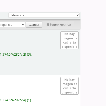
Hacer reserva
No hay
imagen de
cubierta
disponible
1.374.5/A282/v.2
(3).
No hay
imagen de
cubierta
disponible
1.374.5/A282/v.4
(1).