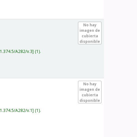
.
No hay
imagen de
cubierta
disponible
1.374.5/A282/v.3
(1).
.
No hay
imagen de
cubierta
disponible
1.374.5/A282/v.1
(1).