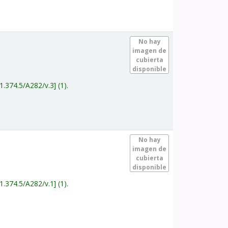
.
No hay
imagen de
cubierta
disponible
1.374.5/A282/v.3
(1).
.
No hay
imagen de
cubierta
disponible
1.374.5/A282/v.1
(1).