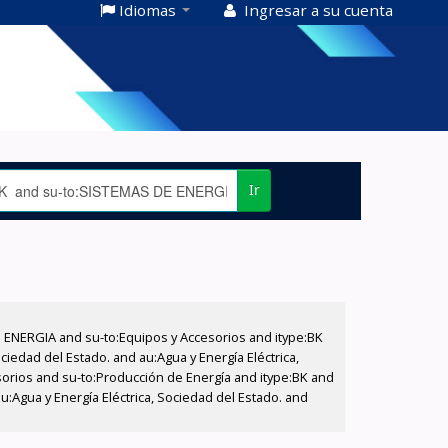
Idiomas
Ingresar a su cuenta
Ir
E ENERGIA and su-to:Equipos y Accesorios and itype:BK
iedad del Estado. and au:Agua y Energía Eléctrica,
sorios and su-to:Producción de Energía and itype:BK and
:Agua y Energía Eléctrica, Sociedad del Estado. and