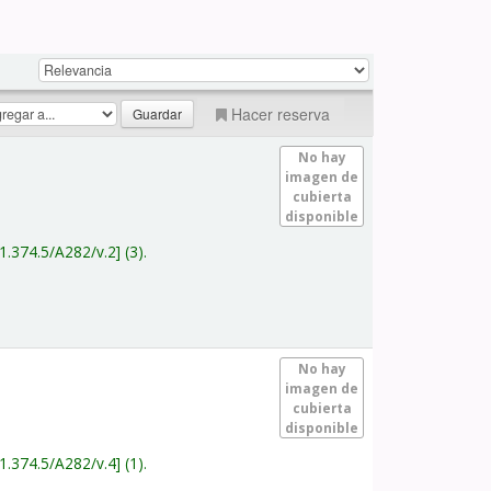
Hacer reserva
No hay
imagen de
cubierta
disponible
1.374.5/A282/v.2
(3).
No hay
imagen de
cubierta
disponible
1.374.5/A282/v.4
(1).