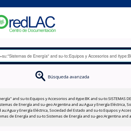
Búsqueda avanzada
nergía" and su-to:Equipos y Accesorios and itype:BK and su-to:SISTEMAS D
stemas de Energía and su-geo:Argentina and au:Agua y Energía Eléctrica, Soc
 au:Agua y Energía Eléctrica, Sociedad del Estado and su-to:Equipos y Acce
temas de Energía and su-to:Sistemas de Energía and su-geo:Argentina and au