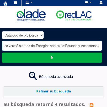
Centro
de
Documentación
OLADE
-
Ir
Búsqueda avanzada
Refinar su búsqueda
Su búsqueda retornó 4 resultados.