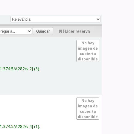
Hacer reserva
No hay
imagen de
cubierta
disponible
1.374.5/A282/v.2
(3).
No hay
imagen de
cubierta
disponible
1.374.5/A282/v.4
(1).