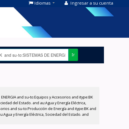
Idiomas
Ingresar a su cuenta
Ir
E ENERGIA and su-to:Equipos y Accesorios and itype:BK
iedad del Estado. and au:Agua y Energía Eléctrica,
sorios and su-to:Producción de Energía and itype:BK and
:Agua y Energía Eléctrica, Sociedad del Estado. and