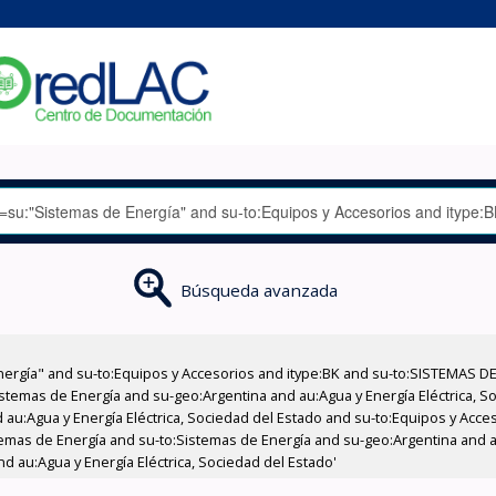
Búsqueda avanzada
nergía" and su-to:Equipos y Accesorios and itype:BK and su-to:SISTEMAS D
stemas de Energía and su-geo:Argentina and au:Agua y Energía Eléctrica, Soc
 au:Agua y Energía Eléctrica, Sociedad del Estado and su-to:Equipos y Acce
temas de Energía and su-to:Sistemas de Energía and su-geo:Argentina and au
d au:Agua y Energía Eléctrica, Sociedad del Estado'