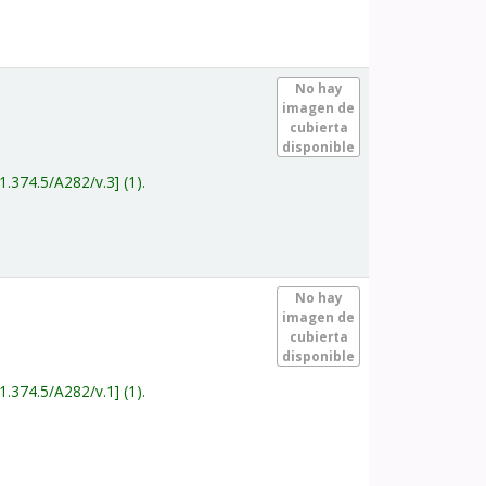
.
No hay
imagen de
cubierta
disponible
1.374.5/A282/v.3
(1).
.
No hay
imagen de
cubierta
disponible
1.374.5/A282/v.1
(1).