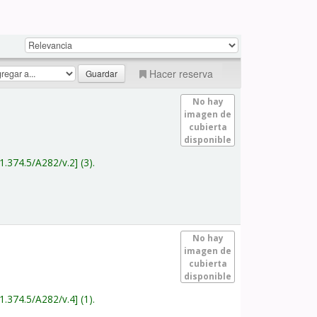
Hacer reserva
No hay
imagen de
cubierta
disponible
1.374.5/A282/v.2
(3).
No hay
imagen de
cubierta
disponible
1.374.5/A282/v.4
(1).