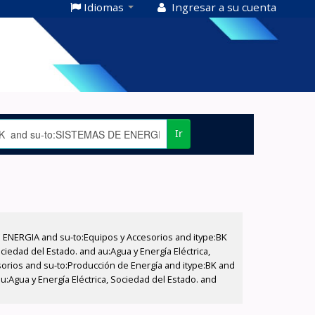
Idiomas
Ingresar a su cuenta
Ir
E ENERGIA and su-to:Equipos y Accesorios and itype:BK
iedad del Estado. and au:Agua y Energía Eléctrica,
sorios and su-to:Producción de Energía and itype:BK and
:Agua y Energía Eléctrica, Sociedad del Estado. and