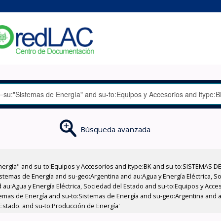
Búsqueda avanzada
nergía" and su-to:Equipos y Accesorios and itype:BK and su-to:SISTEMAS D
stemas de Energía and su-geo:Argentina and au:Agua y Energía Eléctrica, Soc
 au:Agua y Energía Eléctrica, Sociedad del Estado and su-to:Equipos y Acce
temas de Energía and su-to:Sistemas de Energía and su-geo:Argentina and au
 Estado. and su-to:Producción de Energía'