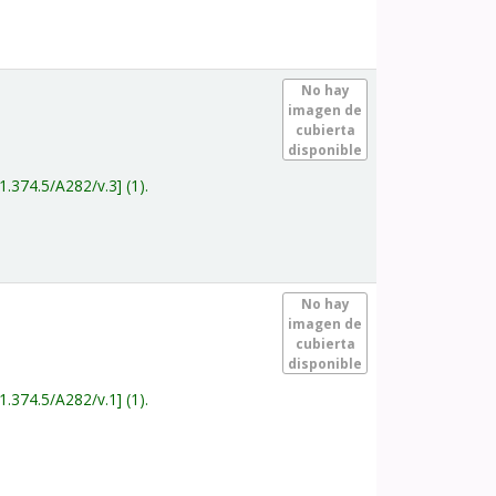
.
No hay
imagen de
cubierta
disponible
1.374.5/A282/v.3
(1).
.
No hay
imagen de
cubierta
disponible
1.374.5/A282/v.1
(1).