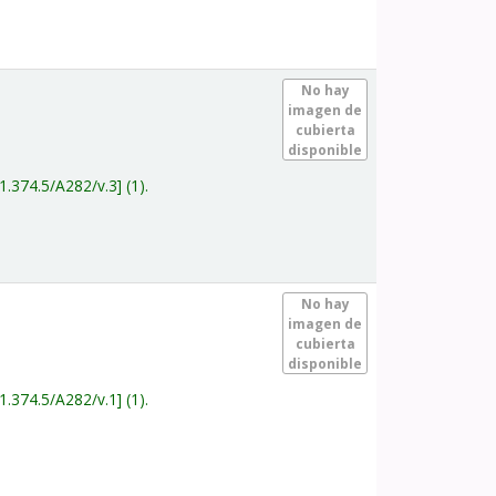
.
No hay
imagen de
cubierta
disponible
1.374.5/A282/v.3
(1).
.
No hay
imagen de
cubierta
disponible
1.374.5/A282/v.1
(1).