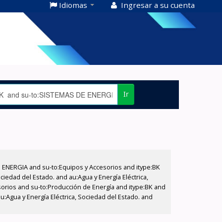
Idiomas
Ingresar a su cuenta
Ir
E ENERGIA and su-to:Equipos y Accesorios and itype:BK
iedad del Estado. and au:Agua y Energía Eléctrica,
sorios and su-to:Producción de Energía and itype:BK and
:Agua y Energía Eléctrica, Sociedad del Estado. and