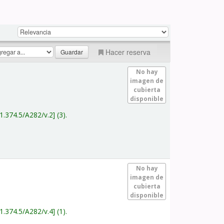
Hacer reserva
No hay
imagen de
cubierta
disponible
1.374.5/A282/v.2
(3).
No hay
imagen de
cubierta
disponible
1.374.5/A282/v.4
(1).