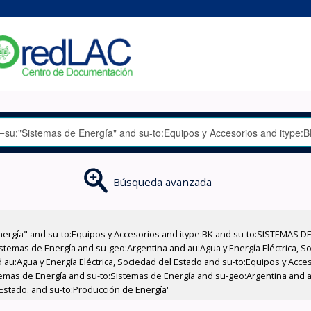
Búsqueda avanzada
nergía" and su-to:Equipos y Accesorios and itype:BK and su-to:SISTEMAS D
stemas de Energía and su-geo:Argentina and au:Agua y Energía Eléctrica, Soc
 au:Agua y Energía Eléctrica, Sociedad del Estado and su-to:Equipos y Acce
temas de Energía and su-to:Sistemas de Energía and su-geo:Argentina and au
 Estado. and su-to:Producción de Energía'