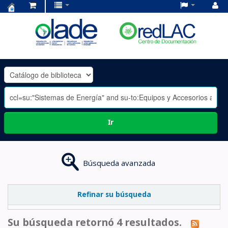
Centro
de
Documentación
OLADE
-
Ir
Búsqueda avanzada
Refinar su búsqueda
Su búsqueda retornó 4 resultados.