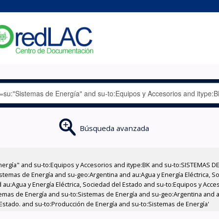
Búsqueda avanzada
nergía" and su-to:Equipos y Accesorios and itype:BK and su-to:SISTEMAS D
stemas de Energía and su-geo:Argentina and au:Agua y Energía Eléctrica, Soc
 au:Agua y Energía Eléctrica, Sociedad del Estado and su-to:Equipos y Acce
temas de Energía and su-to:Sistemas de Energía and su-geo:Argentina and au
 Estado. and su-to:Producción de Energía and su-to:Sistemas de Energía'