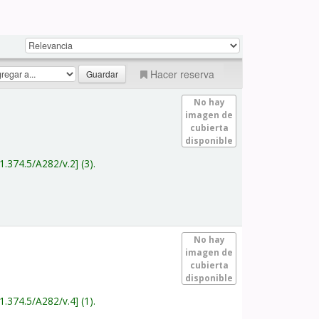
Hacer reserva
No hay
imagen de
cubierta
disponible
1.374.5/A282/v.2
(3).
No hay
imagen de
cubierta
disponible
1.374.5/A282/v.4
(1).