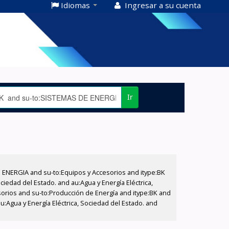
Idiomas
Ingresar a su cuenta
Ir
E ENERGIA and su-to:Equipos y Accesorios and itype:BK
iedad del Estado. and au:Agua y Energía Eléctrica,
sorios and su-to:Producción de Energía and itype:BK and
:Agua y Energía Eléctrica, Sociedad del Estado. and