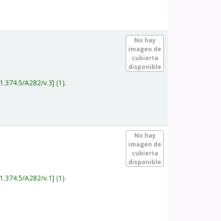
.
No hay
imagen de
cubierta
disponible
1.374.5/A282/v.3
(1).
.
No hay
imagen de
cubierta
disponible
1.374.5/A282/v.1
(1).