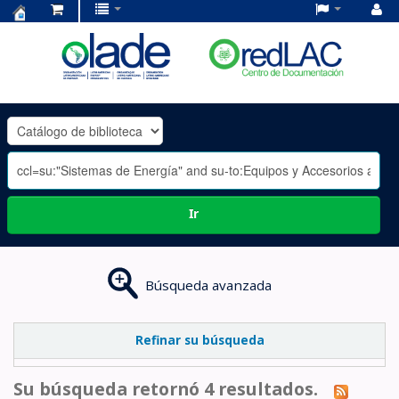
Centro
de
Documentación
OLADE
-
Ir
Búsqueda avanzada
Refinar su búsqueda
Su búsqueda retornó 4 resultados.