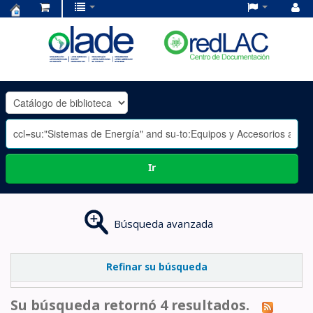
Centro
de
Documentación
OLADE
-
Ir
Búsqueda avanzada
Refinar su búsqueda
Su búsqueda retornó 4 resultados.