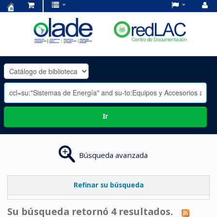
Centro
de
Documentación
OLADE
-
Ir
Búsqueda avanzada
Refinar su búsqueda
Su búsqueda retornó 4 resultados.