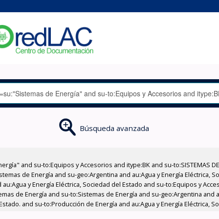
Búsqueda avanzada
nergía" and su-to:Equipos y Accesorios and itype:BK and su-to:SISTEMAS D
stemas de Energía and su-geo:Argentina and au:Agua y Energía Eléctrica, Soc
 au:Agua y Energía Eléctrica, Sociedad del Estado and su-to:Equipos y Acce
temas de Energía and su-to:Sistemas de Energía and su-geo:Argentina and au
Estado. and su-to:Producción de Energía and au:Agua y Energía Eléctrica, So