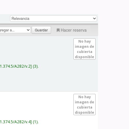
Hacer reserva
No hay
imagen de
cubierta
disponible
1.374.5/A282/v.2
(3).
No hay
imagen de
cubierta
disponible
1.374.5/A282/v.4
(1).