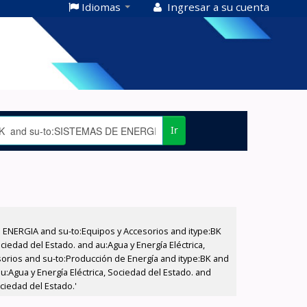
Idiomas
Ingresar a su cuenta
Ir
E ENERGIA and su-to:Equipos y Accesorios and itype:BK
iedad del Estado. and au:Agua y Energía Eléctrica,
sorios and su-to:Producción de Energía and itype:BK and
:Agua y Energía Eléctrica, Sociedad del Estado. and
ciedad del Estado.'