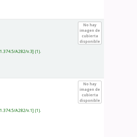
.
No hay
imagen de
cubierta
disponible
1.374.5/A282/v.3
(1).
.
No hay
imagen de
cubierta
disponible
1.374.5/A282/v.1
(1).