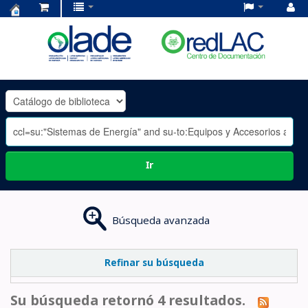
Centro
de
Documentación
OLADE
-
Ir
Búsqueda avanzada
Refinar su búsqueda
Su búsqueda retornó 4 resultados.