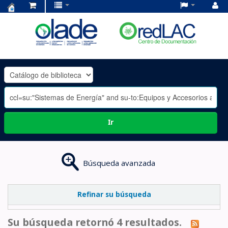
Centro
de
Documentación
OLADE
-
Ir
Búsqueda avanzada
Refinar su búsqueda
Su búsqueda retornó 4 resultados.