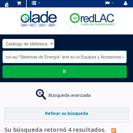
Centro
de
Documentación
OLADE
-
Ir
Búsqueda avanzada
Refinar su búsqueda
Su búsqueda retornó 4 resultados.