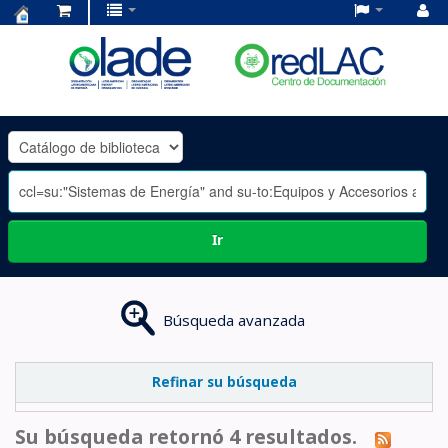
Centro
de
Documentación
OLADE
-
Ir
Búsqueda avanzada
Refinar su búsqueda
Su búsqueda retornó 4 resultados.