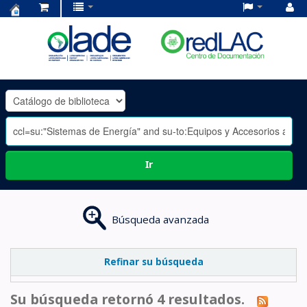
Centro
de
Documentación
OLADE
-
Ir
Búsqueda avanzada
Refinar su búsqueda
Su búsqueda retornó 4 resultados.