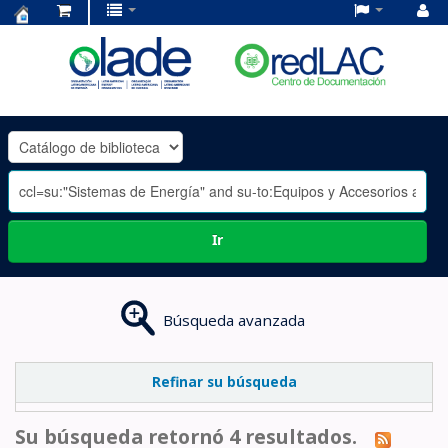
Centro
de
Documentación
OLADE
-
Ir
Búsqueda avanzada
Refinar su búsqueda
Su búsqueda retornó 4 resultados.