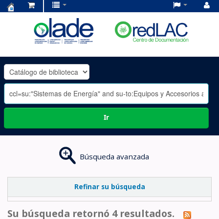
Centro
de
Documentación
OLADE
-
Ir
Búsqueda avanzada
Refinar su búsqueda
Su búsqueda retornó 4 resultados.