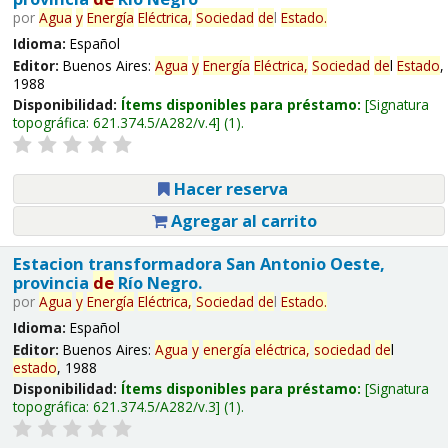
por
Agua
y
Energía
Eléctrica,
Sociedad
de
l
Estado
.
Idioma:
Español
Editor:
Buenos Aires:
Agua
y
Energía
Eléctrica,
Sociedad
de
l
Estado
,
1988
Disponibilidad:
Ítems disponibles para préstamo:
Signatura
topográfica:
621.374.5/A282/v.4
(1).
Hacer reserva
Agregar al carrito
Estacion transformadora San Antonio Oeste,
provincia
de
Río Negro.
por
Agua
y
Energía
Eléctrica,
Sociedad
de
l
Estado
.
Idioma:
Español
Editor:
Buenos Aires:
Agua
y
energía
eléctrica,
sociedad
de
l
estado
, 1988
Disponibilidad:
Ítems disponibles para préstamo:
Signatura
topográfica:
621.374.5/A282/v.3
(1).