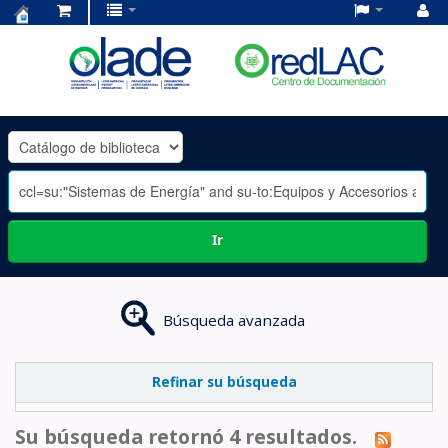
Centro
de
Documentación
OLADE
-
Ir
Búsqueda avanzada
Refinar su búsqueda
Su búsqueda retornó 4 resultados.