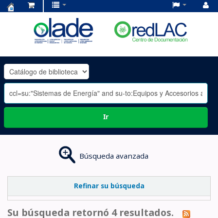
Centro
de
Documentación
OLADE
-
Ir
Búsqueda avanzada
Refinar su búsqueda
Su búsqueda retornó 4 resultados.