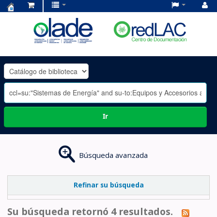
Centro
de
Documentación
OLADE
-
Ir
Búsqueda avanzada
Refinar su búsqueda
Su búsqueda retornó 4 resultados.