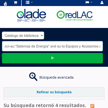
Centro
de
Documentación
OLADE
-
Ir
Búsqueda avanzada
Refinar su búsqueda
Su búsqueda retornó 4 resultados.