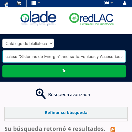
Centro
de
Documentación
OLADE
-
Ir
Búsqueda avanzada
Refinar su búsqueda
Su búsqueda retornó 4 resultados.