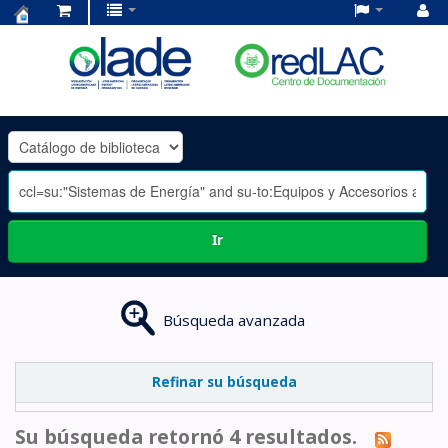
Centro
de
Documentación
OLADE
-
Ir
Búsqueda avanzada
Refinar su búsqueda
Su búsqueda retornó 4 resultados.