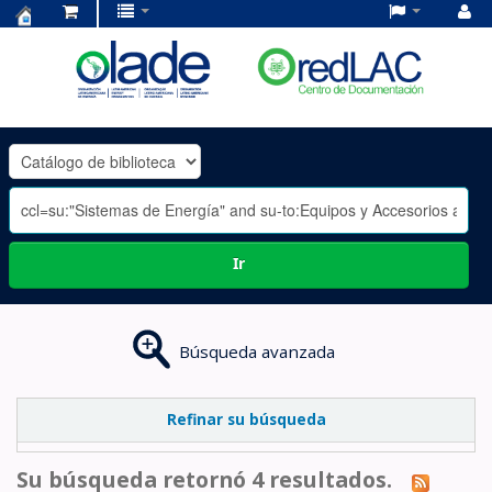
Centro
de
Documentación
OLADE
-
Ir
Búsqueda avanzada
Refinar su búsqueda
Su búsqueda retornó 4 resultados.