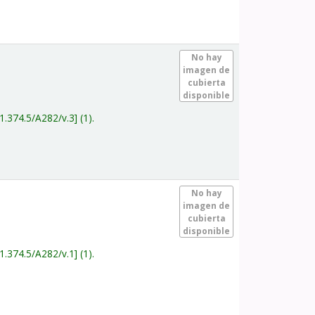
.
No hay
imagen de
cubierta
disponible
1.374.5/A282/v.3
(1).
.
No hay
imagen de
cubierta
disponible
1.374.5/A282/v.1
(1).