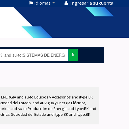
Idiomas
Ingresar a su cuenta
Ir
E ENERGIA and su-to:Equipos y Accesorios and itype:BK
iedad del Estado. and au:Agua y Energía Eléctrica,
sorios and su-to:Producción de Energía and itype:BK and
trica, Sociedad del Estado and itype:BK and itype:BK