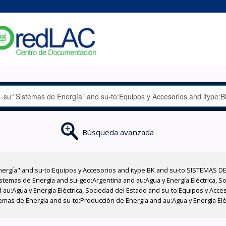
Búsqueda avanzada
nergía" and su-to:Equipos y Accesorios and itype:BK and su-to:SISTEMAS D
stemas de Energía and su-geo:Argentina and au:Agua y Energía Eléctrica, Soc
 au:Agua y Energía Eléctrica, Sociedad del Estado and su-to:Equipos y Acce
emas de Energía and su-to:Producción de Energía and au:Agua y Energía Eléc