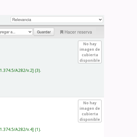
Hacer reserva
No hay
imagen de
cubierta
disponible
1.374.5/A282/v.2
(3).
No hay
imagen de
cubierta
disponible
1.374.5/A282/v.4
(1).